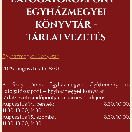
EGYHÁZMEGYEI
KÖNYVTÁR -
TÁRLATVEZETÉS
Egyházmegyei Könyvtár
2026. augusztus 15. 8:30
A Szily János Egyházmegyei Gyűjtemény és
Látogatóközpont – Egyházmegyei Könyvtár
tárlatvezetési időpontjait a karnevál idején:
Augusztus 14., péntek: 8.30, 10.00,
11.30, 13.00, 14.30
Augusztus 15., szombat: 8.30, 10.00,
11.30, 13.00, 14.30