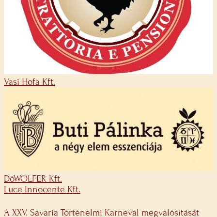
Vasi Hofa Kft.
DöWOLFER Kft.
Luce Innocente Kft.
A XXV. Savaria Történelmi Karnevál megvalósítását