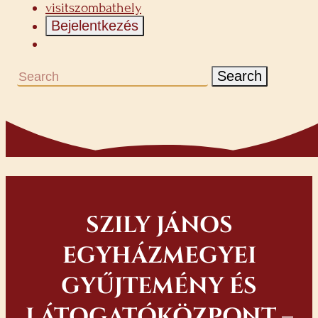
visitszombathely
Bejelentkezés
Search
SZILY JÁNOS
EGYHÁZMEGYEI
GYŰJTEMÉNY ÉS
LÁTOGATÓKÖZPONT –