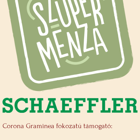
Corona Graminea fokozatú támogató: