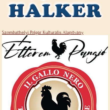
Szombathelyi Polgár Kulturális Alapítvány