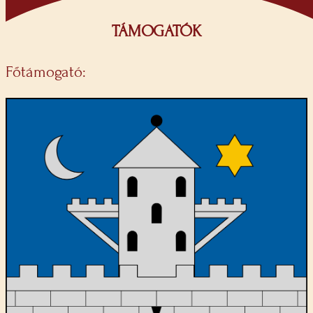
TÁMOGATÓK
Főtámogató: