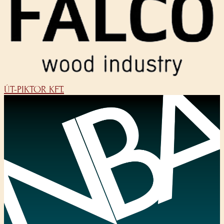
ÚT-PIKTOR KFT.