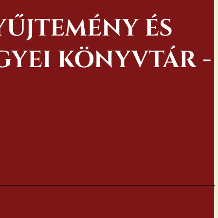
YŰJTEMÉNY ÉS
YEI KÖNYVTÁR -