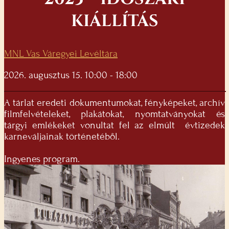
KIÁLLÍTÁS
MNL Vas Váregyei Levéltára
2026. augusztus 15. 10:00 - 18:00
A tárlat eredeti dokumentumokat, fényképeket, archív
filmfelvételeket, plakátokat, nyomtatványokat és
tárgyi emlékeket vonultat fel az elmúlt évtizedek
karneváljainak történetéből.
Ingyenes program.