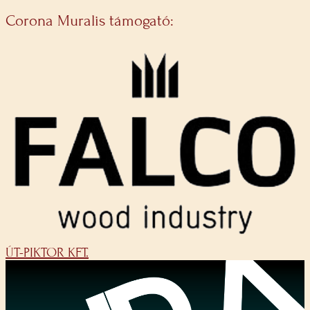
Corona Muralis támogató:
ÚT-PIKTOR KFT.