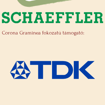
Corona Graminea fokozatú támogató: