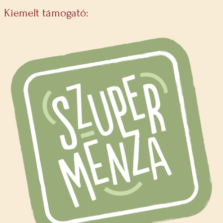
Kiemelt támogató: