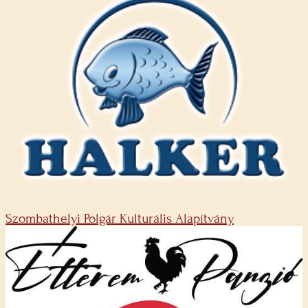
Szombathelyi Polgár Kulturális Alapítvány