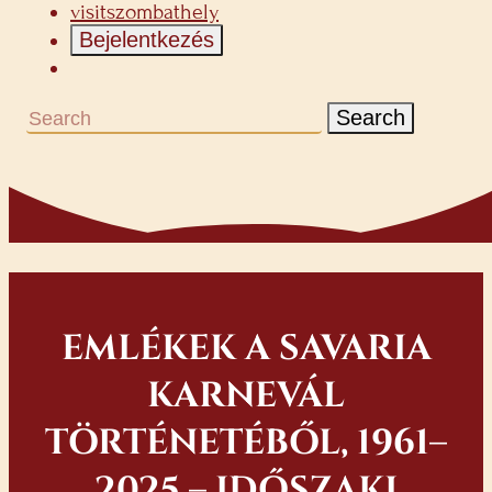
visitszombathely
Bejelentkezés
Search
EMLÉKEK A SAVARIA
KARNEVÁL
TÖRTÉNETÉBŐL, 1961–
2025 – IDŐSZAKI