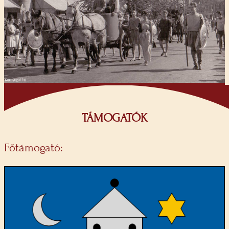
TÁMOGATÓK
Főtámogató: