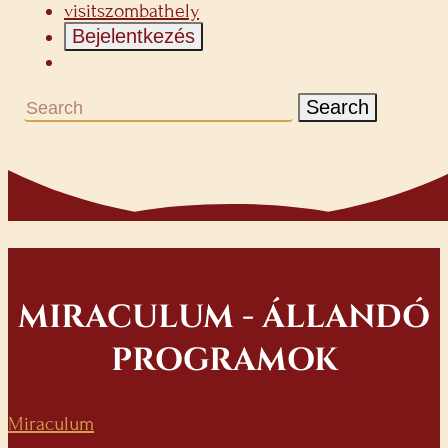
visitszombathely
Bejelentkezés
Search
MIRACULUM - ÁLLANDÓ
PROGRAMOK
Miraculum