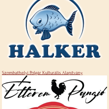
Szombathelyi Polgár Kulturális Alapítvány