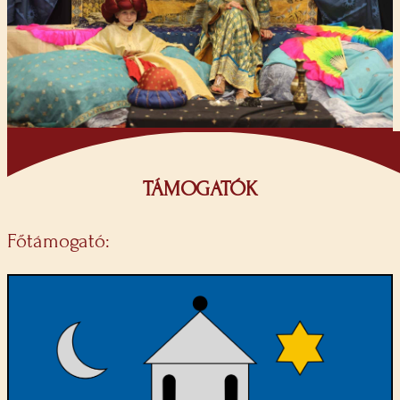
TÁMOGATÓK
Főtámogató: