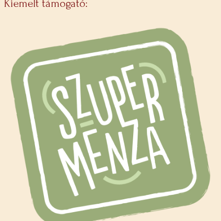
Kiemelt támogató: