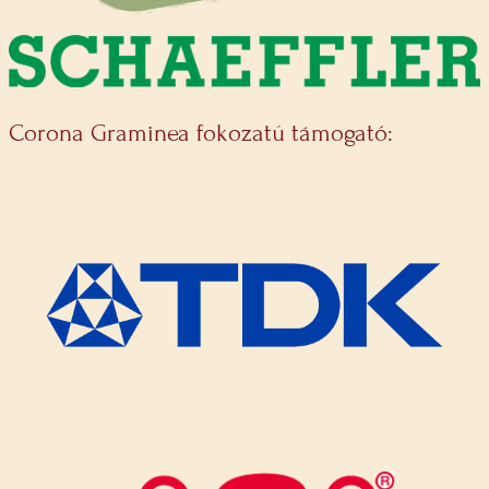
Corona Graminea fokozatú támogató: