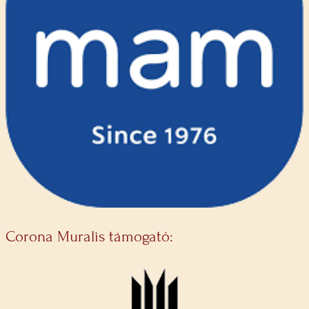
Corona Muralis támogató: