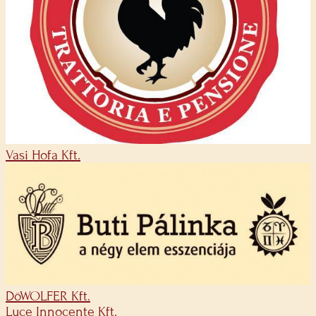
Vasi Hofa Kft.
DöWOLFER Kft.
Luce Innocente Kft.