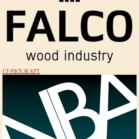
ÚT-PIKTOR KFT.