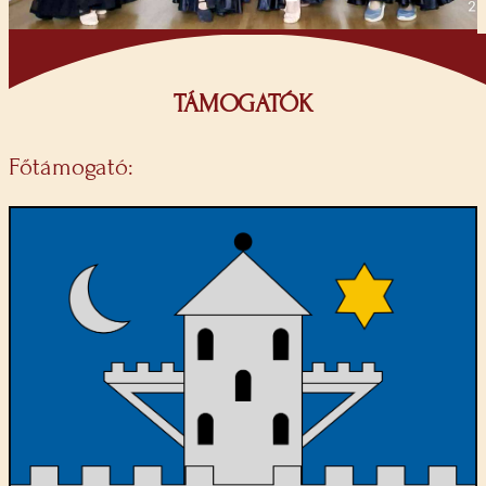
TÁMOGATÓK
Főtámogató: