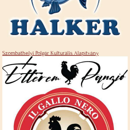
Szombathelyi Polgár Kulturális Alapítvány