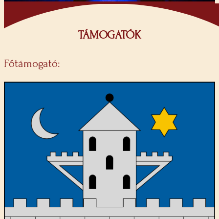
TÁMOGATÓK
Főtámogató: