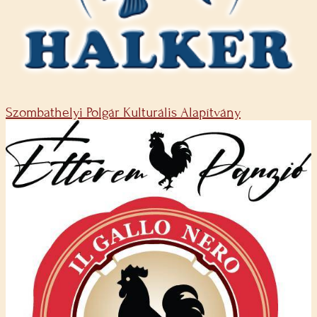
Szombathelyi Polgár Kulturális Alapítvány