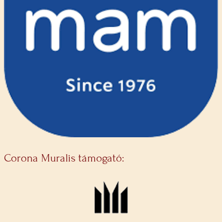
Corona Muralis támogató: