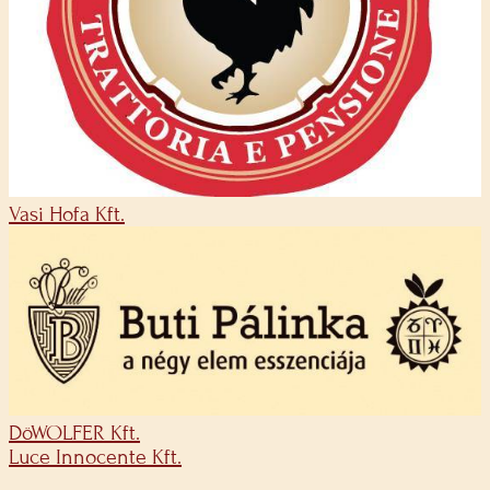
Vasi Hofa Kft.
DöWOLFER Kft.
Luce Innocente Kft.