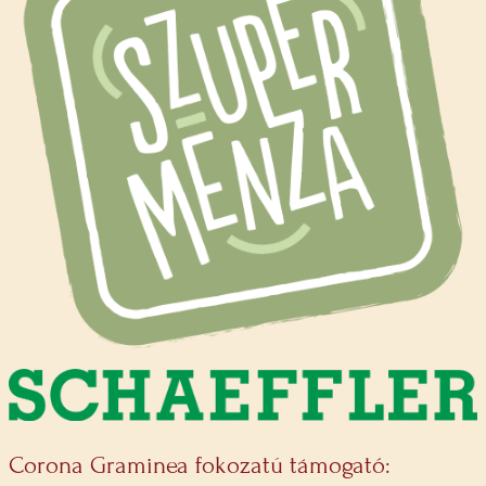
Corona Graminea fokozatú támogató: