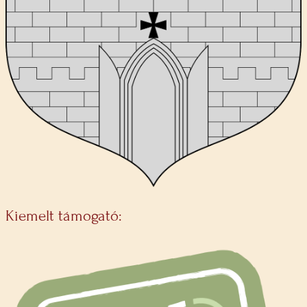
Kiemelt támogató: