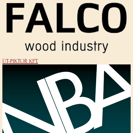
ÚT-PIKTOR KFT.