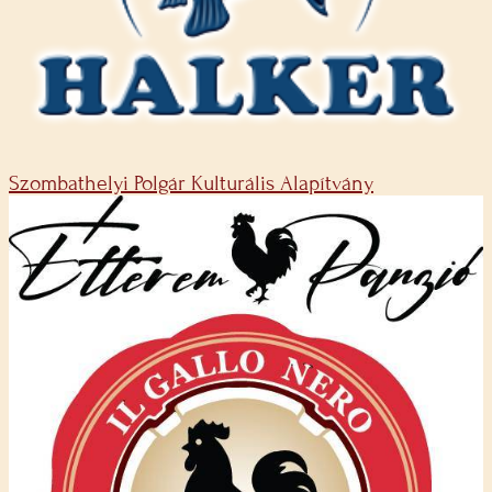
Szombathelyi Polgár Kulturális Alapítvány