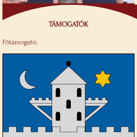
TÁMOGATÓK
Főtámogató: