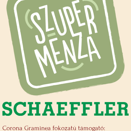
Corona Graminea fokozatú támogató: