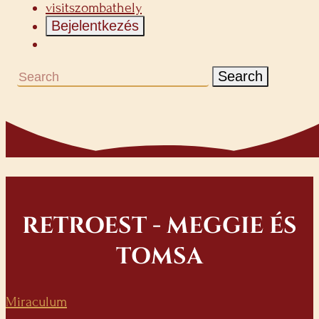
visitszombathely
Bejelentkezés
Search
RETROEST - MEGGIE ÉS
TOMSA
Miraculum