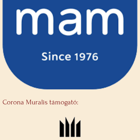
Corona Muralis támogató: