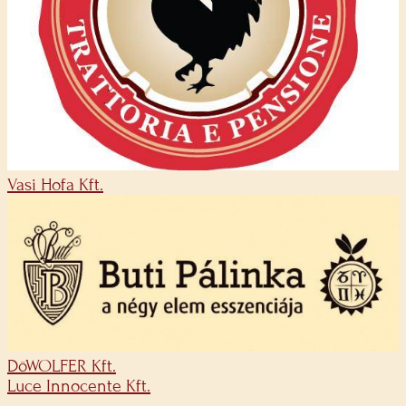
Vasi Hofa Kft.
DöWOLFER Kft.
Luce Innocente Kft.