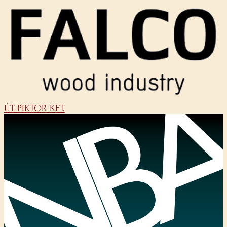
ÚT-PIKTOR KFT.