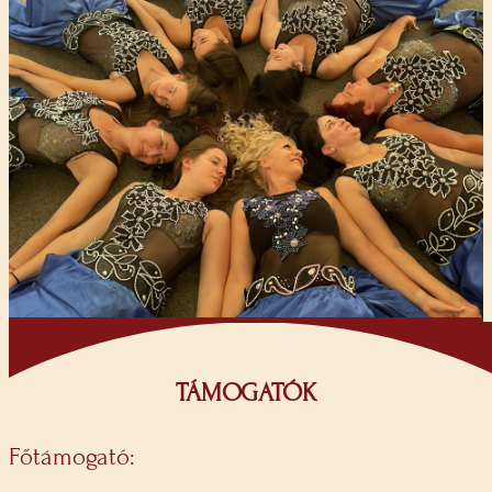
TÁMOGATÓK
Főtámogató: