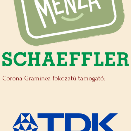
Corona Graminea fokozatú támogató: