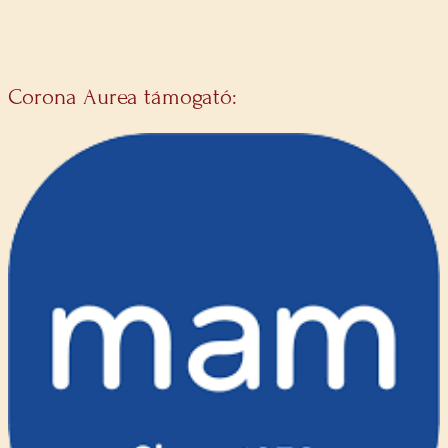
Corona Aurea támogató: