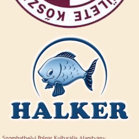
Szombathelyi Polgár Kulturális Alapítvány