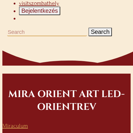
visitszombathely
Bejelentkezés
Search
MIRA ORIENT ART LED-
ORIENTREV
Miraculum