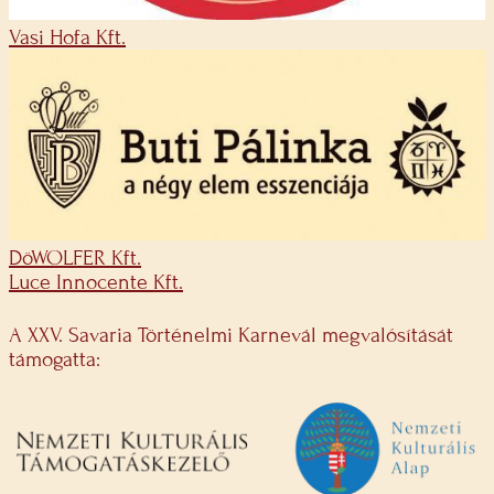
Vasi Hofa Kft.
DöWOLFER Kft.
Luce Innocente Kft.
A XXV. Savaria Történelmi Karnevál megvalósítását
támogatta: