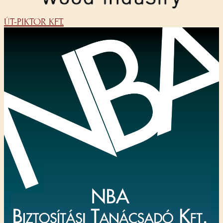
ÚT-PIKTOR KFT.