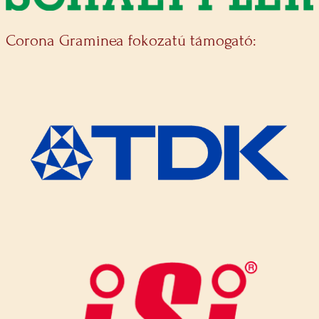
Corona Graminea fokozatú támogató: