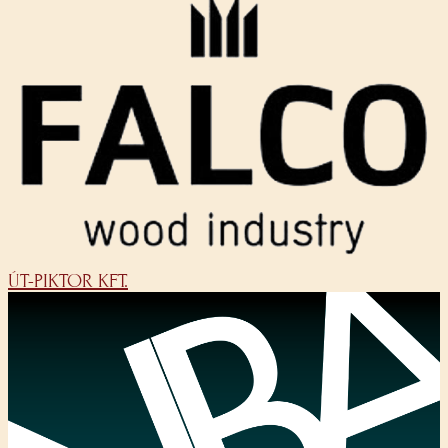
ÚT-PIKTOR KFT.