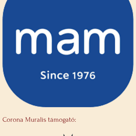
Corona Muralis támogató: