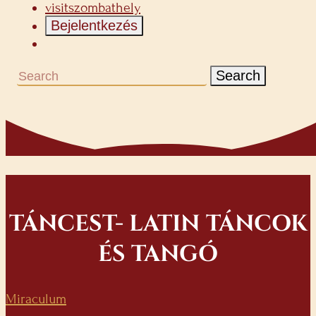
visitszombathely
Bejelentkezés
Search
TÁNCEST- LATIN TÁNCOK
ÉS TANGÓ
Miraculum