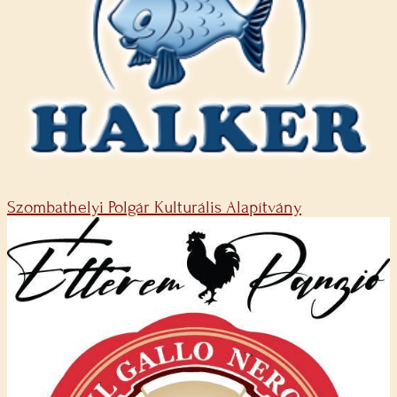
Szombathelyi Polgár Kulturális Alapítvány