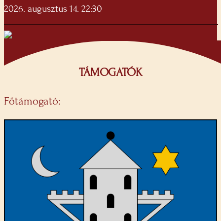
2026. augusztus 14. 22:30
TÁMOGATÓK
Főtámogató: