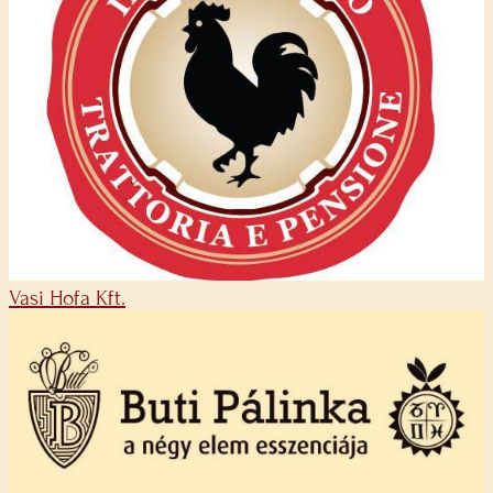
Vasi Hofa Kft.