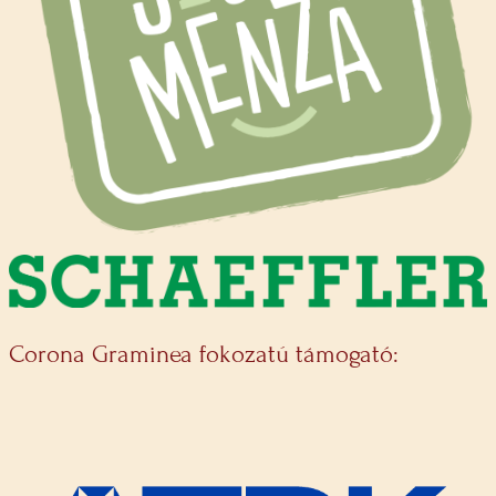
Corona Graminea fokozatú támogató: