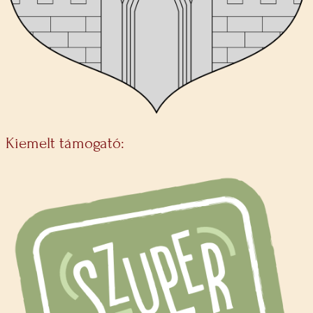
Kiemelt támogató: