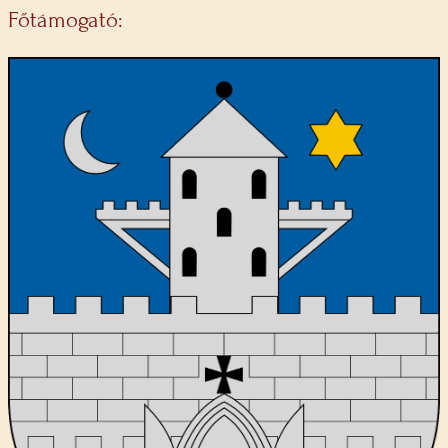
Főtámogató: