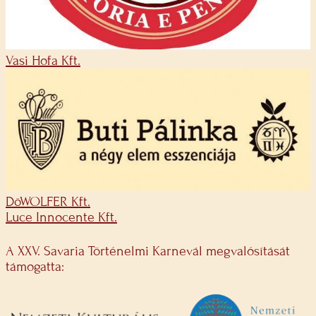
Vasi Hofa Kft.
DöWOLFER Kft.
Luce Innocente Kft.
A XXV. Savaria Történelmi Karnevál megvalósítását
támogatta: