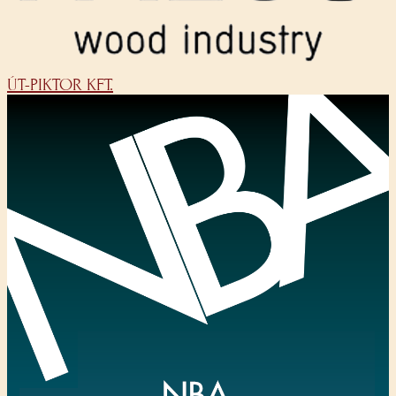
ÚT-PIKTOR KFT.