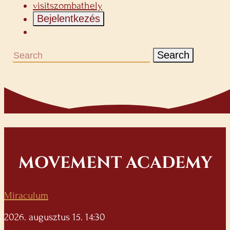
visitszombathely
Bejelentkezés
Search
MOVEMENT ACADEMY
Miraculum
2026. augusztus 15. 14:30