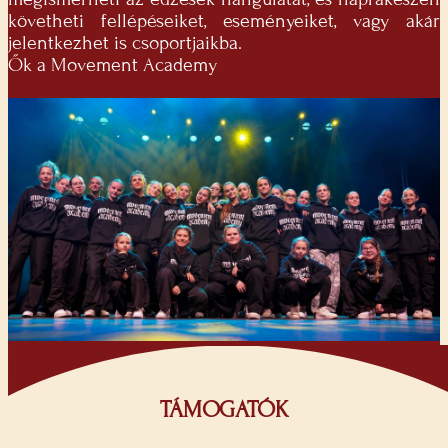
követheti fellépéseiket, eseményeiket, vagy akár
jelentkezhet is csoportjaikba.
Ők a Movement Academy
TÁMOGATÓK