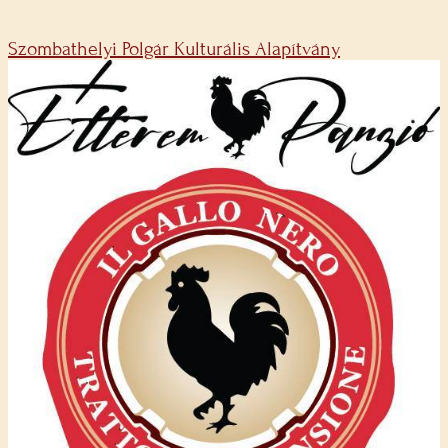
Szombathelyi Polgár Kulturális Alapítvány