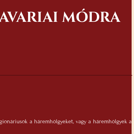
SAVARIAI MÓDRA
 legionáriusok a háremhölgyeket, vagy a háremhölgyek a