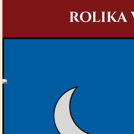
ROLIKA 
Főtámogató:
Miraculum
2026. augusztus 15. 21:45