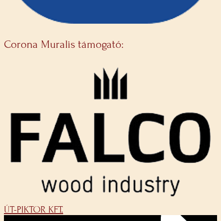
Corona Muralis támogató:
ÚT-PIKTOR KFT.