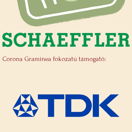
Corona Graminea fokozatú támogató: