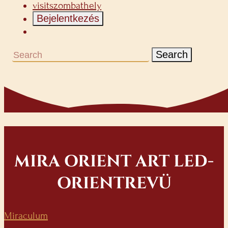
visitszombathely
Bejelentkezés
Search
MIRA ORIENT ART LED-
ORIENTREVÜ
Miraculum