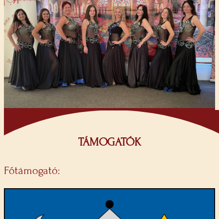
TÁMOGATÓK
Főtámogató: