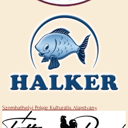
Szombathelyi Polgár Kulturális Alapítvány