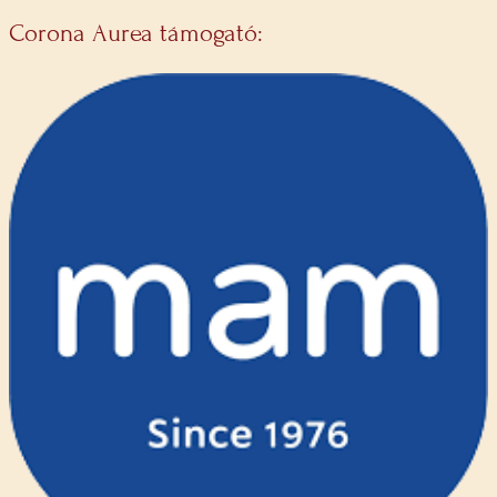
Corona Aurea támogató: