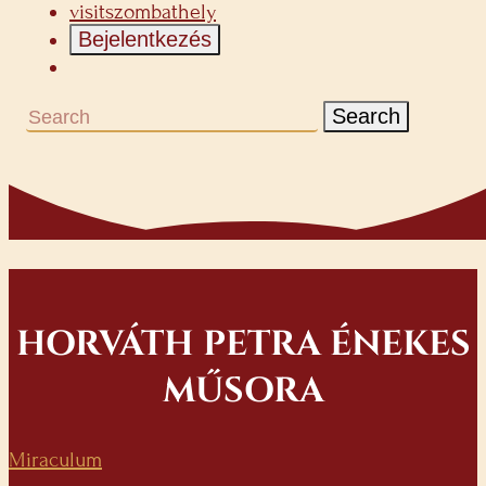
visitszombathely
Bejelentkezés
Search
HORVÁTH PETRA ÉNEKES
MŰSORA
Miraculum