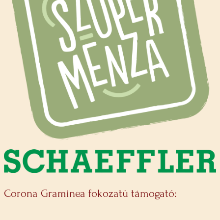
Corona Graminea fokozatú támogató: