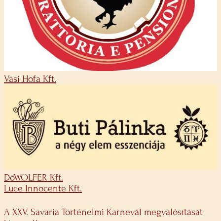
Vasi Hofa Kft.
DöWOLFER Kft.
Luce Innocente Kft.
A XXV. Savaria Történelmi Karnevál megvalósítását