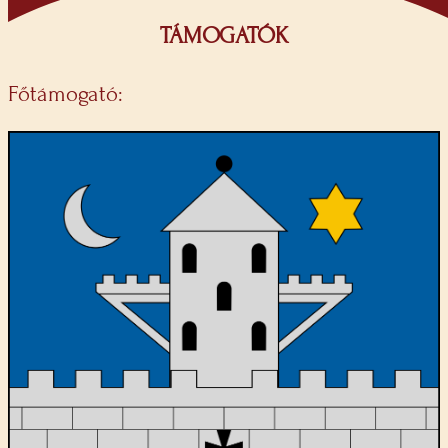
TÁMOGATÓK
Főtámogató: