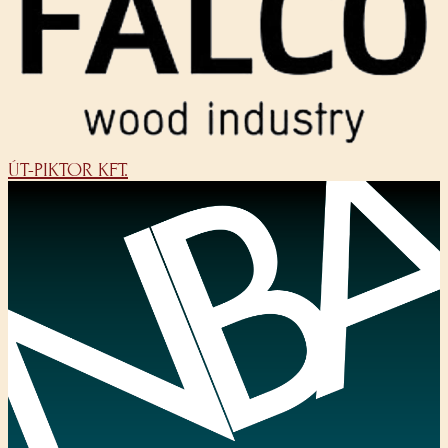
ÚT-PIKTOR KFT.