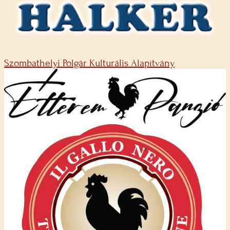
Szombathelyi Polgár Kulturális Alapítvány