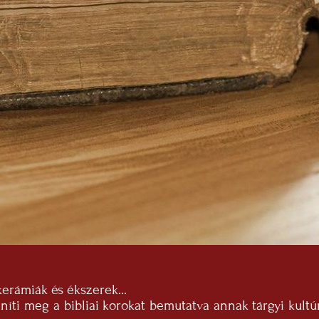
kerámiák és ékszerek...
ti meg a bibliai korokat bemutatva annak tárgyi kultúrá