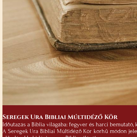
Seregek Ura Bibliai Múltidéző Kör
Időutazás a Biblia világába: fegyver és harci bemutató, 
A Seregek Ura Bibliai Múltidéző Kör korhű módon jelení