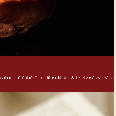
sában, különböző fordításokban. A felolvasásba bárki