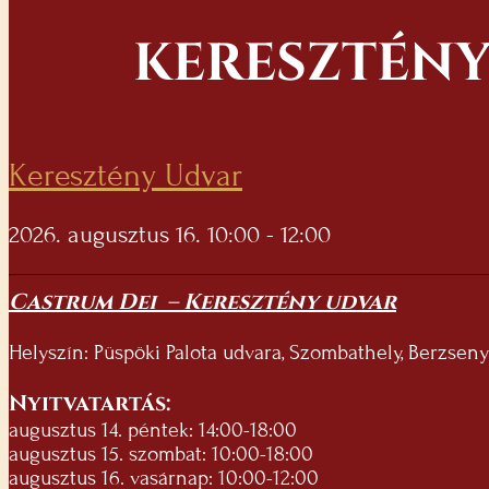
KERESZTÉNY
Keresztény Udvar
2026. augusztus 16. 10:00 - 12:00
Castrum Dei – Keresztény udvar
Helyszín: Püspöki Palota udvara, Szombathely, Berzsenyi
Nyitvatartás:
augusztus 14. péntek: 14:00-18:00
augusztus 15. szombat: 10:00-18:00
augusztus 16. vasárnap: 10:00-12:00