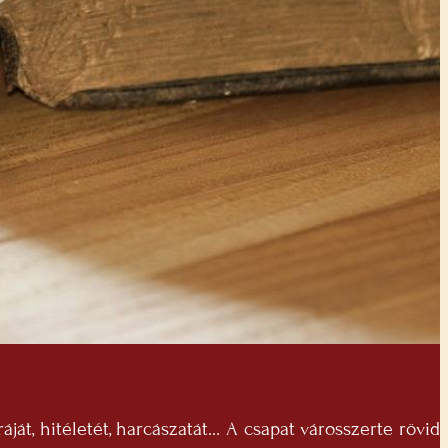
ját, hitéletét, harcászatát… A csapat városszerte rövid