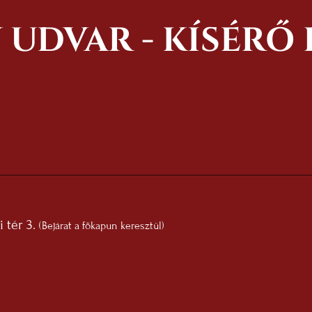
 UDVAR - KÍSÉR
 tér 3.
(Bejárat a főkapun keresztül)