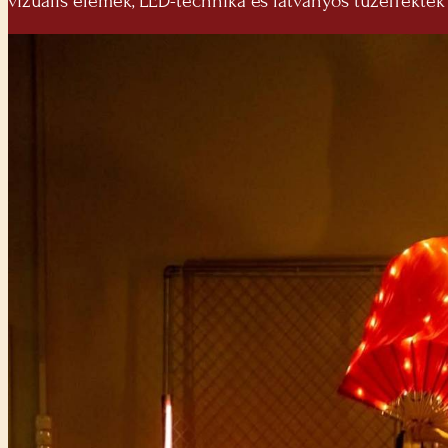
vizuális elemek, LED-technika és látványos tűzeffekte