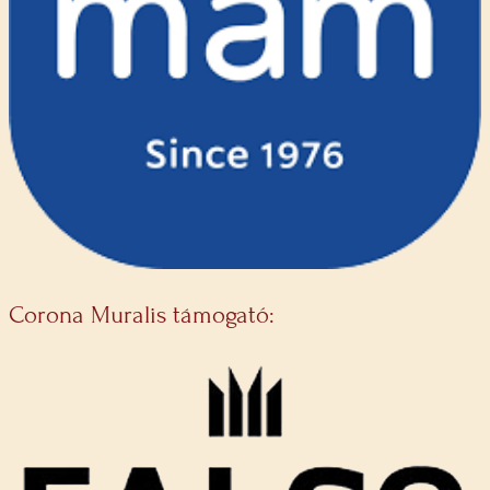
Corona Muralis támogató: