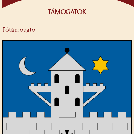
TÁMOGATÓK
Főtámogató: