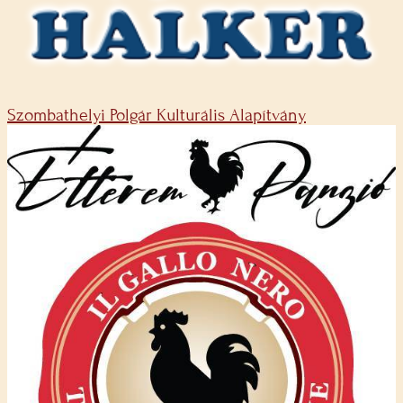
Szombathelyi Polgár Kulturális Alapítvány