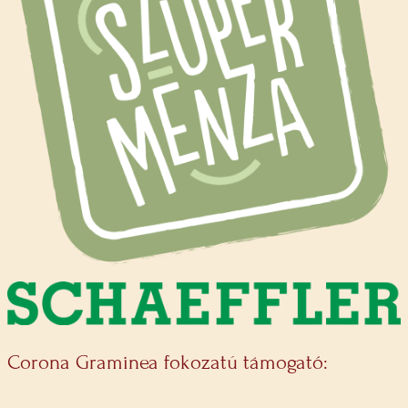
Corona Graminea fokozatú támogató: