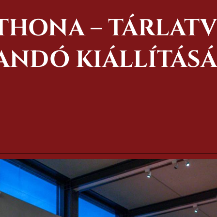
TTHONA – TÁRLAT
ANDÓ KIÁLLÍTÁS