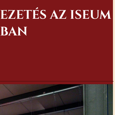
VEZETÉS AZ ISEUM
ÁBAN