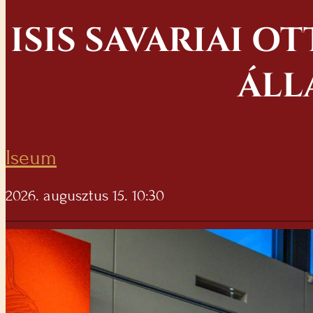
ISIS SAVARIAI O
ÁLL
Iseum
2026. augusztus 15. 10:30