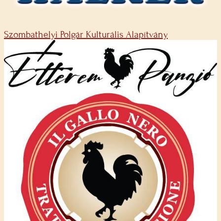
Szombathelyi Polgár Kulturális Alapítvány