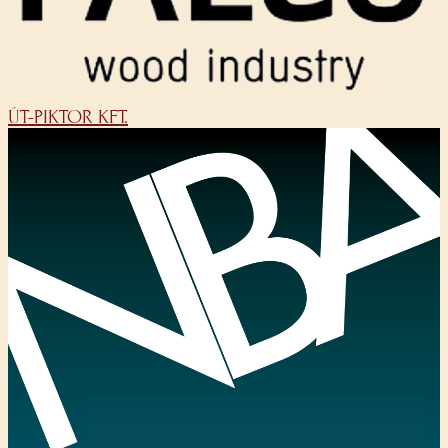
ÚT-PIKTOR KFT.