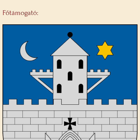
Főtámogató: