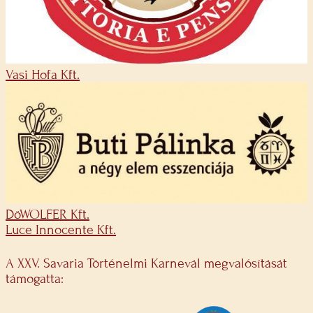
Vasi Hofa Kft.
DöWOLFER Kft.
Luce Innocente Kft.
A XXV. Savaria Történelmi Karnevál megvalósítását
támogatta: