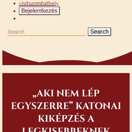
visitszombathely
Bejelentkezés
Search
„AKI NEM LÉP
EGYSZERRE” KATONAI
KIKÉPZÉS A
LEGKISEBBEKNEK