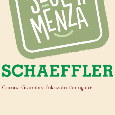
Corona Graminea fokozatú támogató: