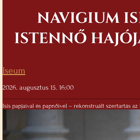
NAVIGIUM IS
ISTENNŐ HAJÓJ
Iseum
2026. augusztus 15. 16:00
Isis papjaival és papnőivel – rekonstruált szertartás 