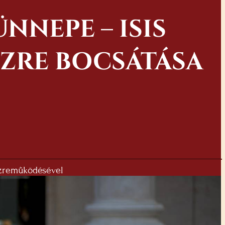
NNEPE – ISIS
ÍZRE BOCSÁTÁSA
közreműködésével