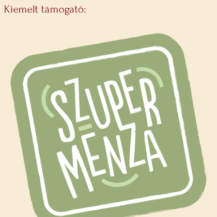
Kiemelt támogató: