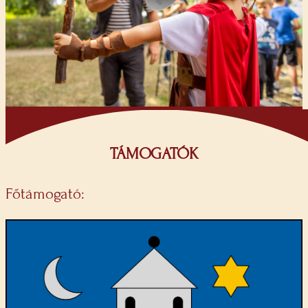
TÁMOGATÓK
Főtámogató: