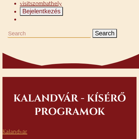
visitszombathely
Bejelentkezés
Search
KALANDVÁR - KÍSÉRŐ
PROGRAMOK
Kalandvár