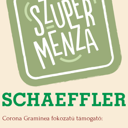
Corona Graminea fokozatú támogató: