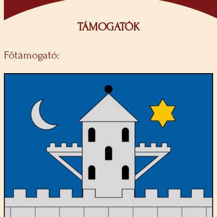
TÁMOGATÓK
Főtámogató: