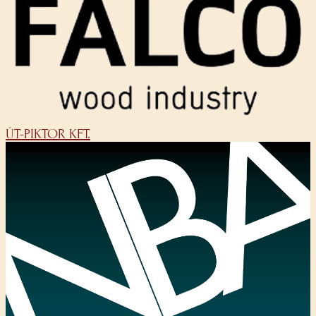
ÚT-PIKTOR KFT.