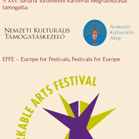
A XXV. Savaria Történelmi Karnevál megvalósítását
támogatta:
EFFE – Europe for Festivals, Festivals for Europe