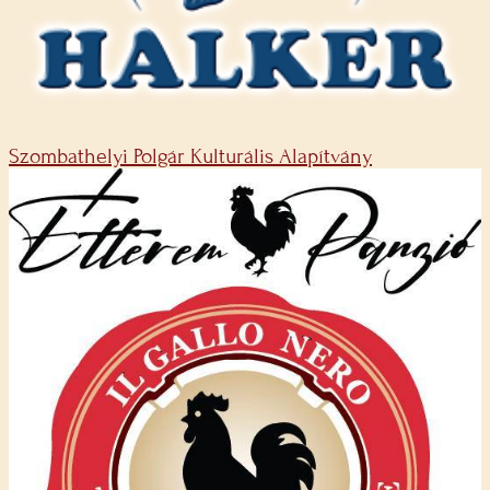
Szombathelyi Polgár Kulturális Alapítvány