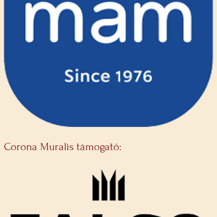
Corona Muralis támogató: