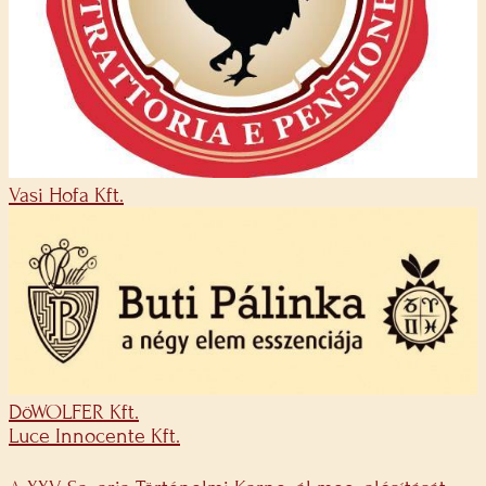
Vasi Hofa Kft.
DöWOLFER Kft.
Luce Innocente Kft.