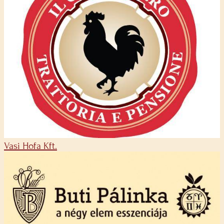
Vasi Hofa Kft.