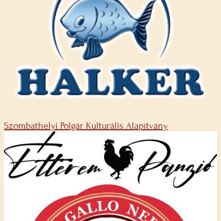
Szombathelyi Polgár Kulturális Alapítvány