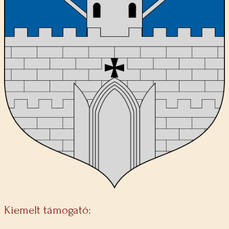
Kiemelt támogató: