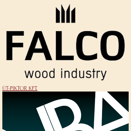
ÚT-PIKTOR KFT.