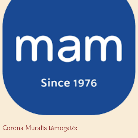
Corona Muralis támogató: