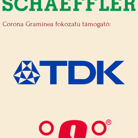
Corona Graminea fokozatú támogató: