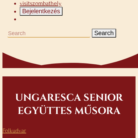
visitszombathely
Bejelentkezés
Search
UNGARESCA SENIOR
EGYÜTTES MŰSORA
Folkudvar