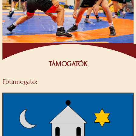
TÁMOGATÓK
Főtámogató: