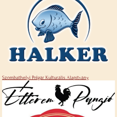
Szombathelyi Polgár Kulturális Alapítvány