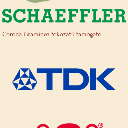
Corona Graminea fokozatú támogató: