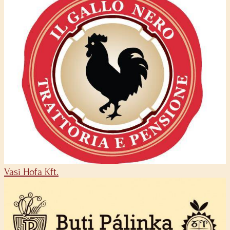
Vasi Hofa Kft.