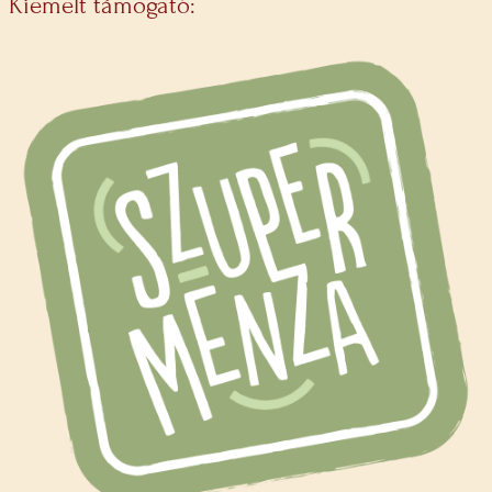
Kiemelt támogató: