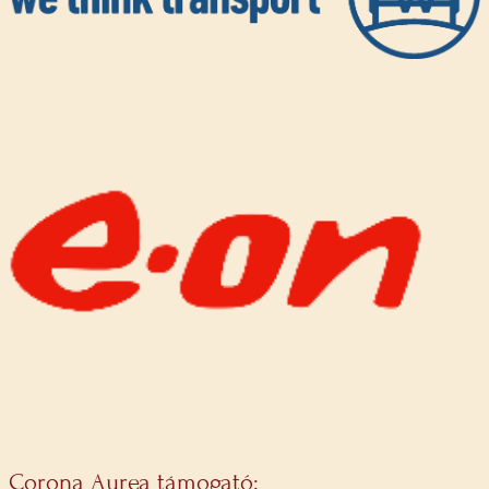
Corona Aurea támogató: