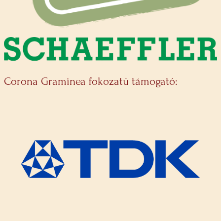
Corona Graminea fokozatú támogató: