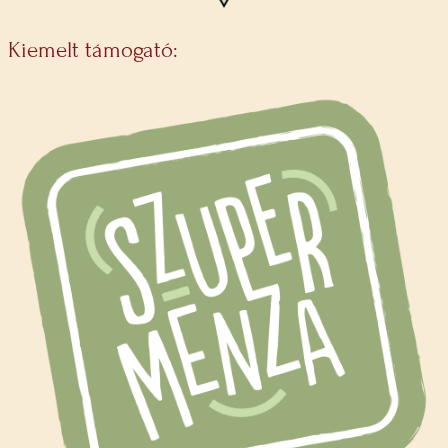
Kiemelt támogató: