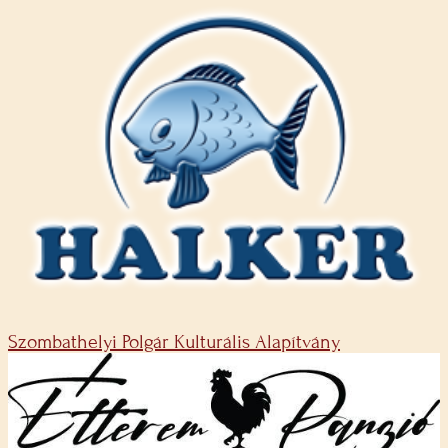
Szombathelyi Polgár Kulturális Alapítvány