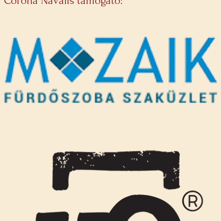
Corona Navalis támogató: