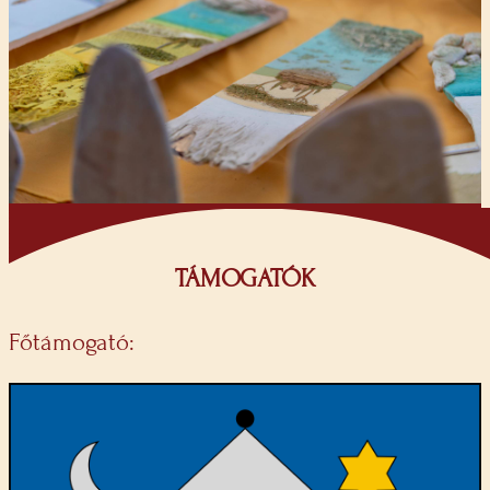
TÁMOGATÓK
Főtámogató: