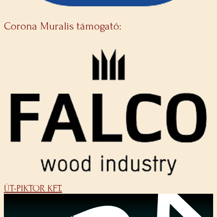
Corona Muralis támogató:
ÚT-PIKTOR KFT.