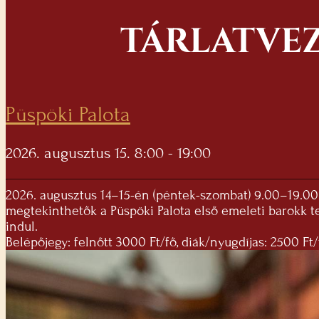
TÁRLATVEZ
Püspöki Palota
2026. augusztus 15. 8:00 - 19:00
2026. augusztus 14–15-én (péntek-szombat) 9.00–19.00 
megtekinthetők a Püspöki Palota első emeleti barokk t
indul.
Belépőjegy: felnőtt 3000 Ft/fő, diák/nyugdíjas: 2500 Ft/