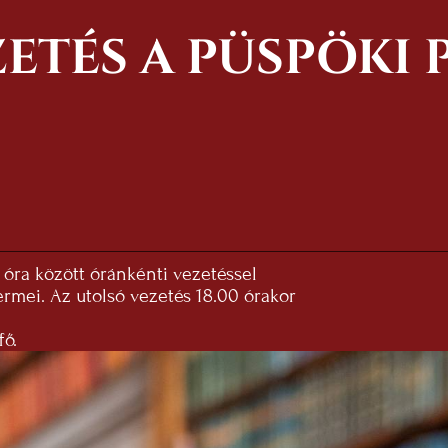
ETÉS A PÜSPÖKI
óra között óránkénti vezetéssel
ermei. Az utolsó vezetés 18.00 órakor
fő.