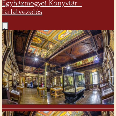
Egyházmegyei Könyvtár -
tárlatvezetés