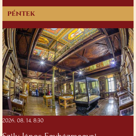
péntek
2026. 08. 14. 8:30