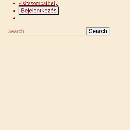
visitszombathely
Bejelentkezés
Search