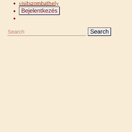
visitszombathely
Bejelentkezés
Search