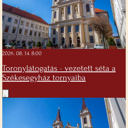
2026. 08. 14. 8:00
Toronylátogatás - vezetett séta a
Székesegyház tornyaiba