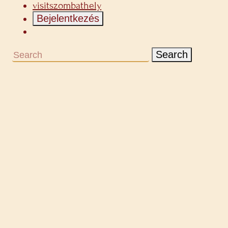
visitszombathely
Bejelentkezés
Search