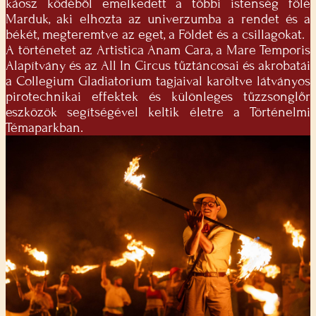
káosz ködéből emelkedett a többi istenség fölé
Marduk, aki elhozta az univerzumba a rendet és a
békét, megteremtve az eget, a Földet és a csillagokat.
A történetet az Artistica Anam Cara, a Mare Temporis
Alapítvány és az All In Circus tűztáncosai és akrobatái
a Collegium Gladiatorium tagjaival karöltve látványos
pirotechnikai effektek és különleges tűzzsonglőr
eszközök segítségével keltik életre a Történelmi
Témaparkban.