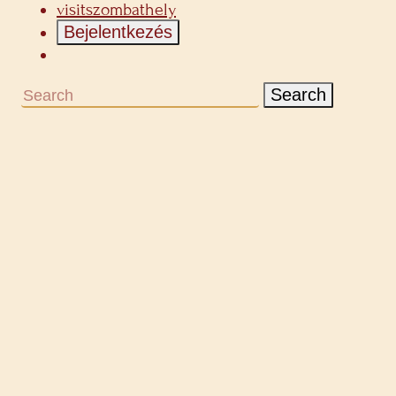
visitszombathely
Bejelentkezés
Search