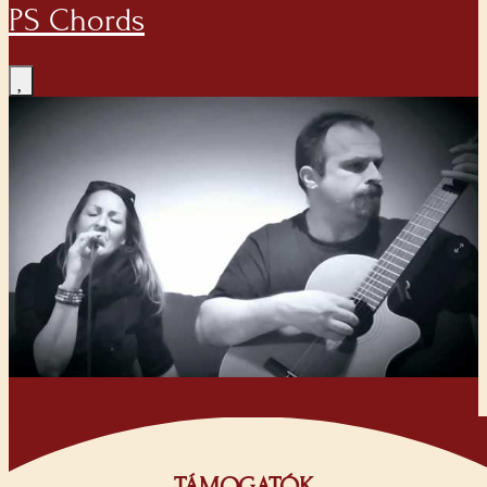
PS Chords
TÁMOGATÓK