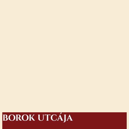
BOROK UTCÁJA