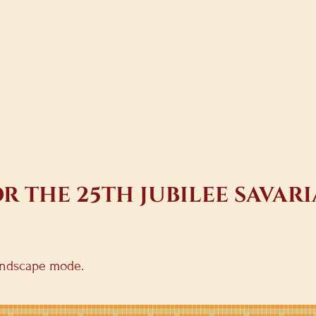
 THE 25TH JUBILEE SAVARI
landscape mode.