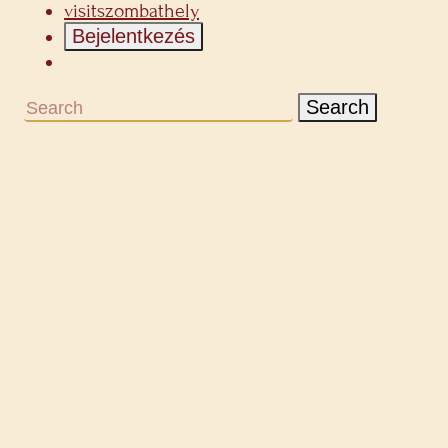
visitszombathely
Bejelentkezés
Search