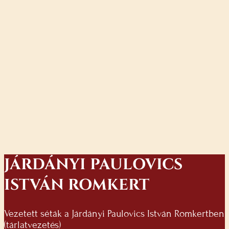
JÁRDÁNYI PAULOVICS
ISTVÁN ROMKERT
Vezetett séták a Járdányi Paulovics István Romkertben
(tárlatvezetés)