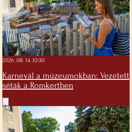
2026. 08. 14. 10:30
Karnevál a múzeumokban: Vezetett
séták a Romkertben