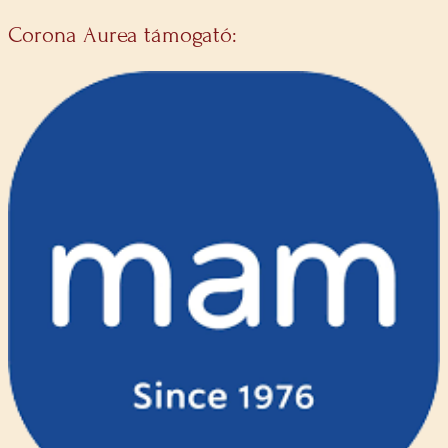
Corona Aurea támogató: