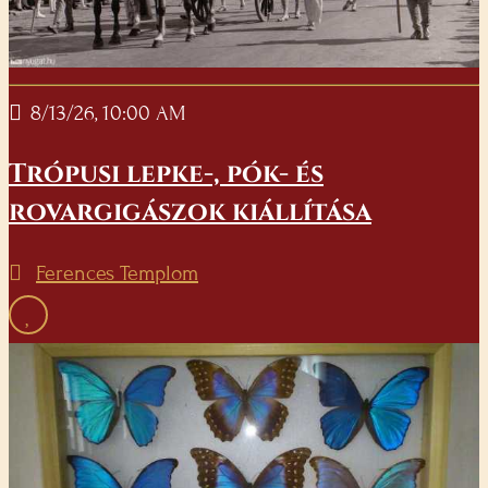
8/13/26, 10:00 AM
Trópusi lepke-, pók- és
rovargigászok kiállítása
Ferences Templom