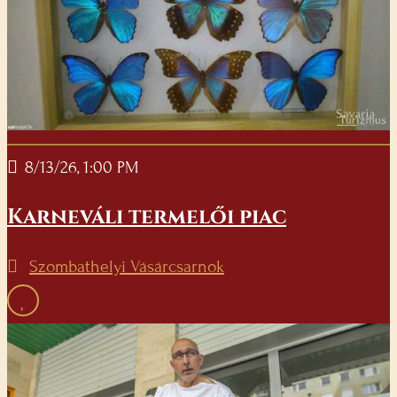
8/13/26, 1:00 PM
Karneváli termelői piac
Szombathelyi Vásárcsarnok