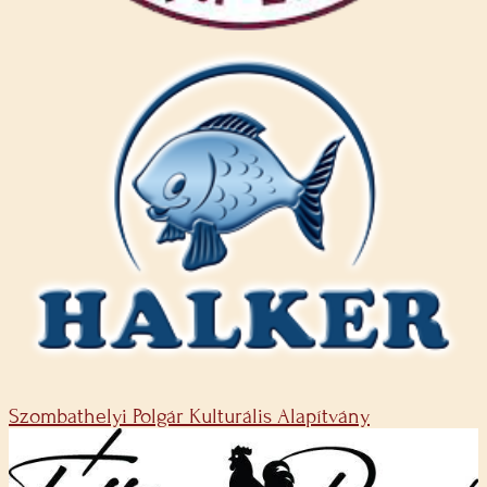
Szombathelyi Polgár Kulturális Alapítvány