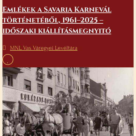
Emlékek a Savaria Karnevál
történetéből, 1961–2025 –
időszaki kiállításmegnyitó
MNL Vas Váregyei Levéltára