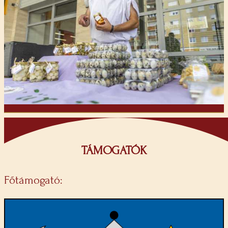
TÁMOGATÓK
Főtámogató: