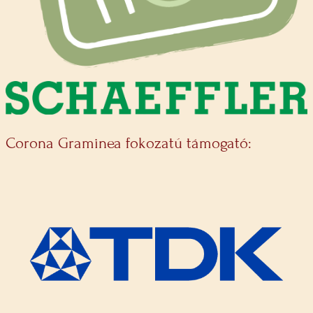
Corona Graminea fokozatú támogató: