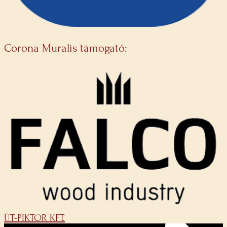
Corona Muralis támogató:
ÚT-PIKTOR KFT.