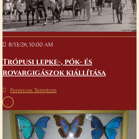
8/13/26, 10:00 AM
Trópusi lepke-, pók- és
rovargigászok kiállítása
Ferences Templom