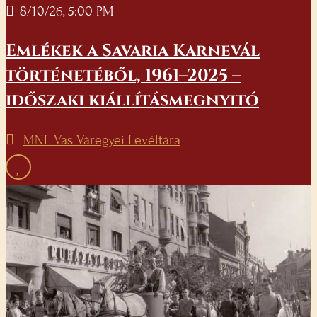
8/10/26, 5:00 PM
Emlékek a Savaria Karnevál
történetéből, 1961–2025 –
időszaki kiállításmegnyitó
MNL Vas Váregyei Levéltára