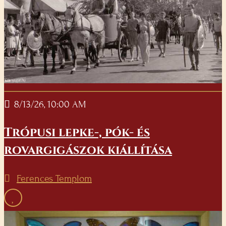
8/13/26, 10:00 AM
Trópusi lepke-, pók- és
rovargigászok kiállítása
Ferences Templom