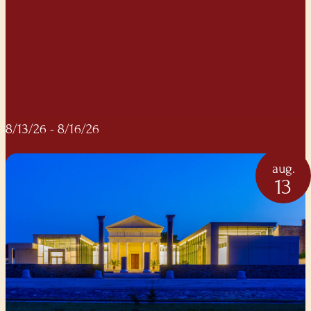
8/13/26
- 8/16/26
aug.
13