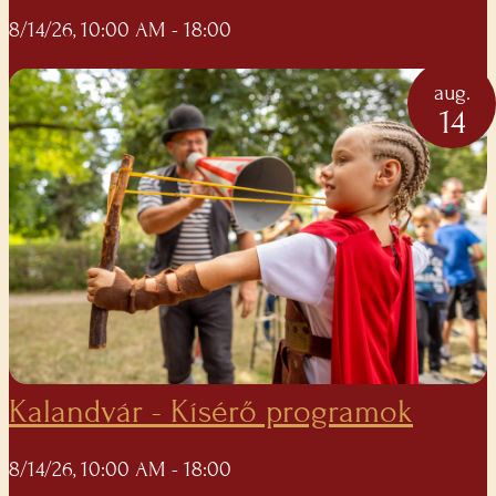
8/14/26, 10:00 AM
- 18:00
aug.
14
Kalandvár - Kísérő programok
8/14/26, 10:00 AM
- 18:00