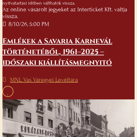
nyitvatartási időben válthatók vissza.
Az online vásárolt jegyeket az Interticket Kft. váltja
vissza.
8/10/26, 5:00 PM
Emlékek a Savaria Karnevál
történetéből, 1961–2025 –
időszaki kiállításmegnyitó
MNL Vas Váregyei Levéltára