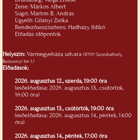
Zene: Márkos Albert
Súgó: Márton B. András
Ügyelő: Gilányi Zsóka
Rendezőasszisztens: Hadházy Ildikó
Előadás időpontok
Helyszín:
Vármegyeháza udvara
(9700 Szombathely,
Berzsenyi tér 1.)
Előadások:
2026. augusztus 12., szerda, 19:00 óra
(esőelőadása: 2026. augusztus 13., csütörtök,
16:00 óra)
2026. augusztus 13., csütörtök, 19:00 óra
(esőelőadása: 2026. augusztus 14., péntek, 14:00
óra)
2026. augusztus 14., péntek, 17:00 óra