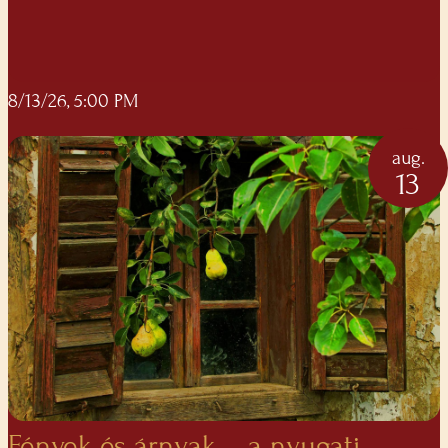
8/13/26, 5:00 PM
aug.
13
Fények és árnyak – a nyugati