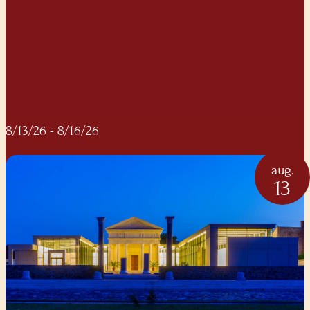
8/13/26
- 8/16/26
aug.
13