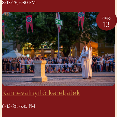
8/13/26, 5:30 PM
aug.
13
Karneválnyitó keretjáték
8/13/26, 6:45 PM