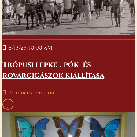
8/13/26, 10:00 AM
Trópusi lepke-, pók- és
rovargigászok kiállítása
Ferences Templom