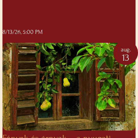
8/13/26, 5:00 PM
aug.
13