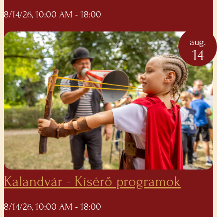
8/14/26, 10:00 AM
- 18:00
aug.
14
Kalandvár - Kísérő programok
8/14/26, 10:00 AM
- 18:00