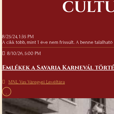
CULTU
8/25/24, 1:35 PM
A cikk több, mint 1 éve nem frissült. A benne található
8/10/26, 5:00 PM
Emlékek a Savaria Karnevál törté
MNL Vas Váregyei Levéltára