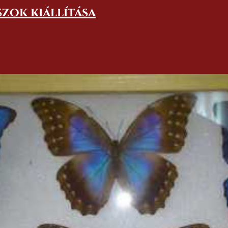
szok kiállítása