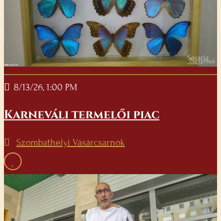
8/13/26, 1:00 PM
Karneváli termelői piac
Szombathelyi Vásárcsarnok