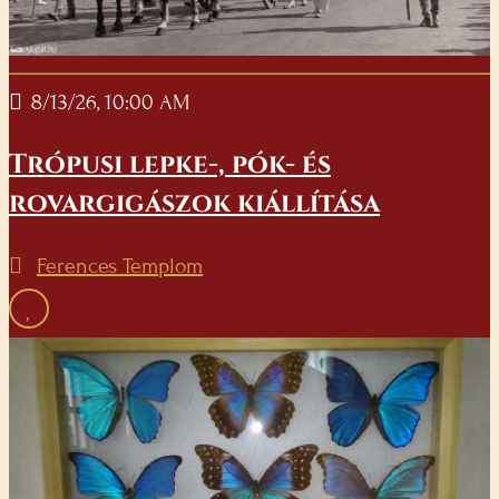
8/13/26, 10:00 AM
Trópusi lepke-, pók- és
rovargigászok kiállítása
Ferences Templom