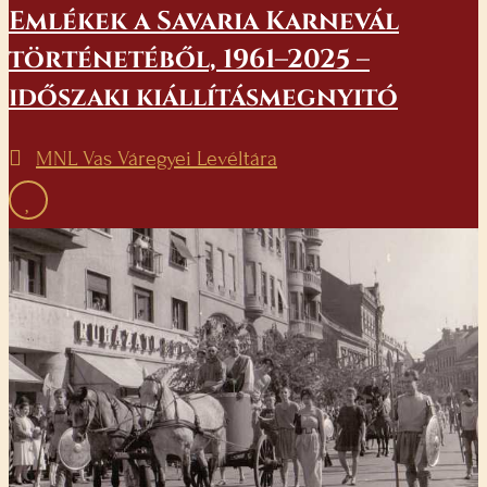
Emlékek a Savaria Karnevál
történetéből, 1961–2025 –
időszaki kiállításmegnyitó
MNL Vas Váregyei Levéltára