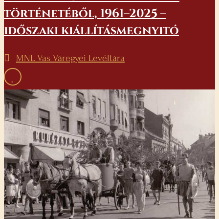
történetéből, 1961–2025 –
időszaki kiállításmegnyitó
MNL Vas Váregyei Levéltára