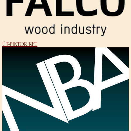
ÚT-PIKTOR KFT.