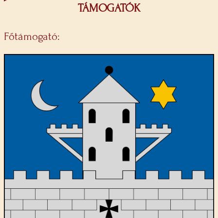
TÁMOGATÓK
Főtámogató: