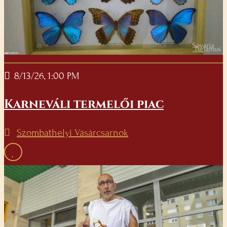
8/13/26, 1:00 PM
Karneváli termelői piac
Szombathelyi Vásárcsarnok