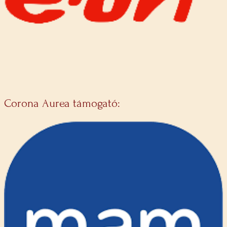
Corona Aurea támogató: