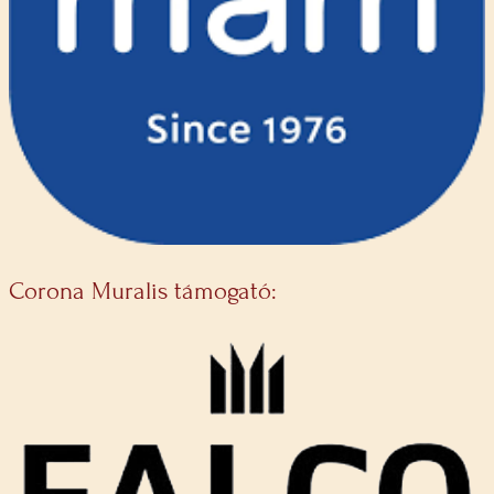
Corona Muralis támogató: