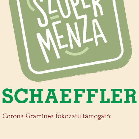
Corona Graminea fokozatú támogató: