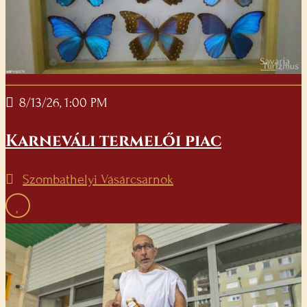
8/13/26, 1:00 PM
Karneváli termelői piac
Szombathelyi Vásárcsarnok