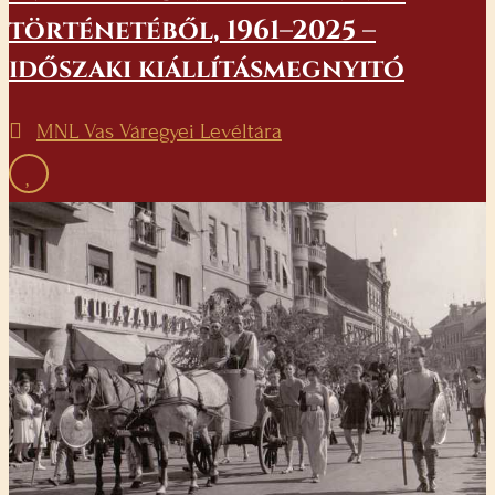
történetéből, 1961–2025 –
időszaki kiállításmegnyitó
MNL Vas Váregyei Levéltára