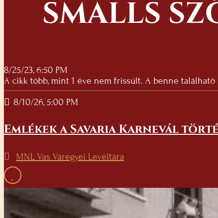
SMALLS SZ
8/25/23, 6:50 PM
A cikk több, mint 1 éve nem frissült. A benne található
8/10/26, 5:00 PM
Emlékek a Savaria Karnevál törté
MNL Vas Váregyei Levéltára