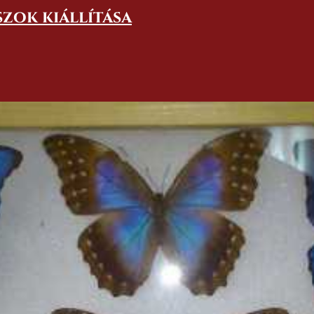
szok kiállítása