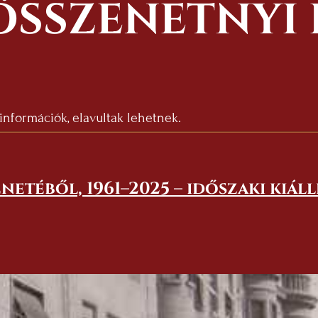
ÖSSZENETNYI
 információk, elavultak lehetnek.
netéből, 1961–2025 – időszaki kiál