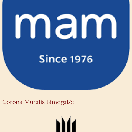
Corona Muralis támogató: