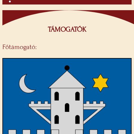
TÁMOGATÓK
Főtámogató: