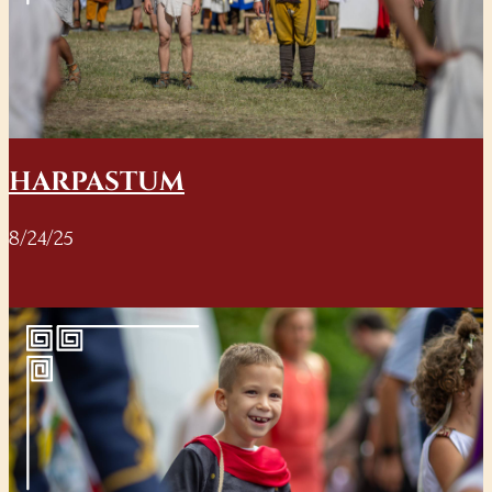
HARPASTUM
8/24/25