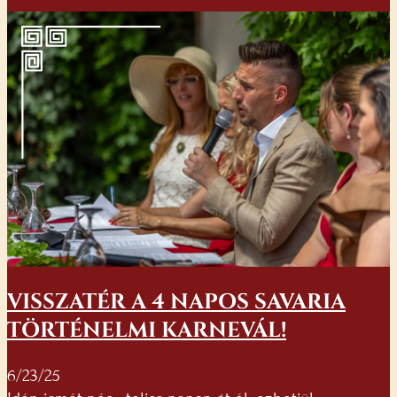
VISSZATÉR A 4 NAPOS SAVARIA
TÖRTÉNELMI KARNEVÁL!
6/23/25