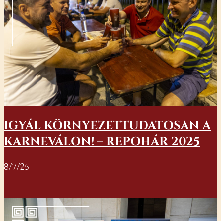
IGYÁL KÖRNYEZETTUDATOSAN A
KARNEVÁLON! – REPOHÁR 2025
8/7/25