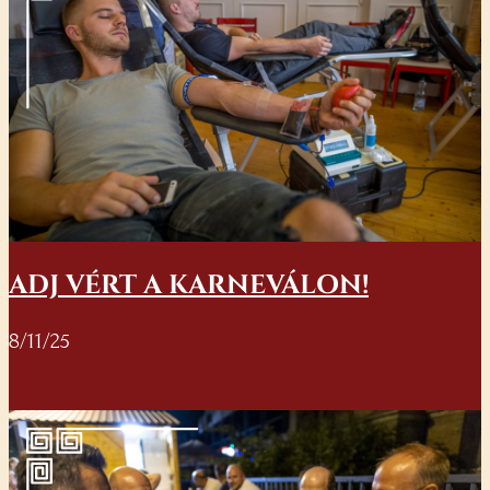
ADJ VÉRT A KARNEVÁLON!
8/11/25