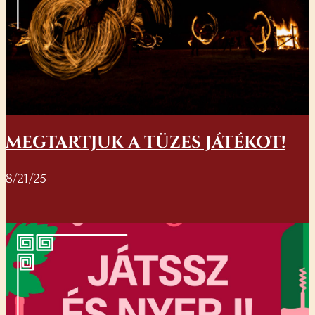
MEGTARTJUK A TÜZES JÁTÉKOT!
8/21/25