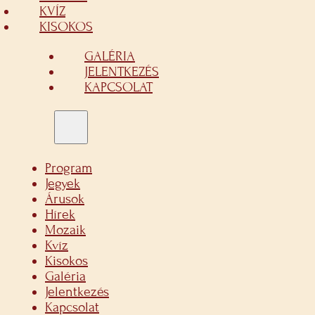
KVÍZ
KISOKOS
GALÉRIA
JELENTKEZÉS
KAPCSOLAT
Program
Jegyek
Árusok
Hírek
Mozaik
Kvíz
Kisokos
Galéria
Jelentkezés
Kapcsolat