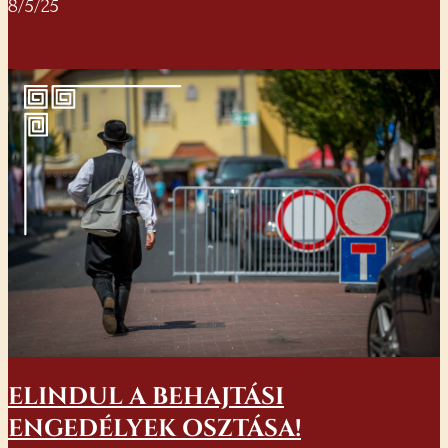
8/5/25
ELINDUL A BEHAJTÁSI
ENGEDÉLYEK OSZTÁSA!