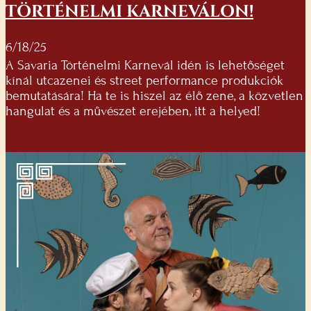
TÖRTÉNELMI KARNEVÁLON!
6/18/25
A Savaria Történelmi Karnevál idén is lehetőséget
kínál utcazenei és street performance produkciók
bemutatására! Ha te is hiszel az élő zene, a közvetlen
hangulat és a művészet erejében, itt a helyed!