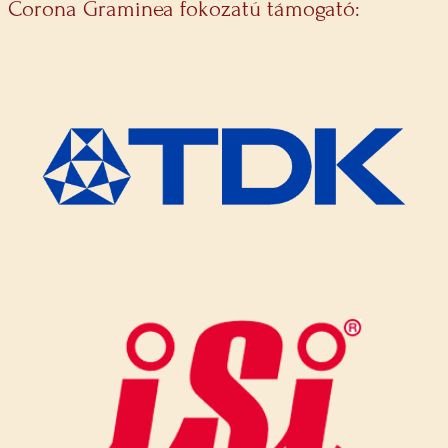
Corona Graminea fokozatú támogató: