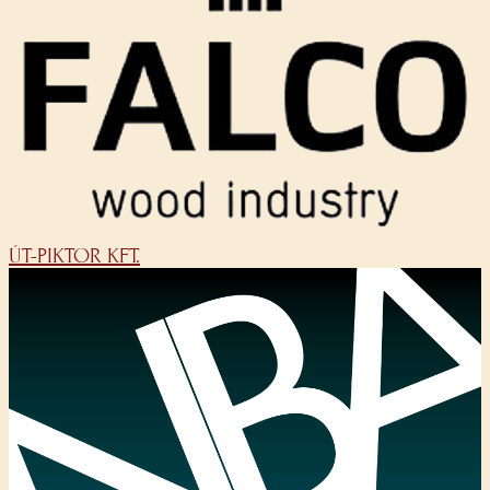
ÚT-PIKTOR KFT.