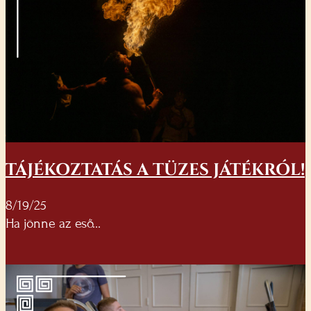
TÁJÉKOZTATÁS A TÜZES JÁTÉKRÓL!
8/19/25
Ha jönne az eső...