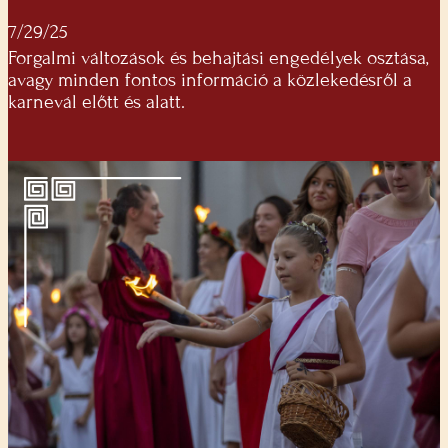
7/29/25
Forgalmi változások és behajtási engedélyek osztása,
avagy minden fontos információ a közlekedésről a
karnevál előtt és alatt.