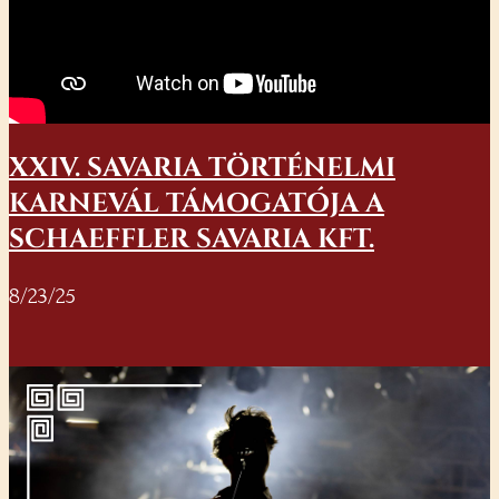
XXIV. SAVARIA TÖRTÉNELMI
KARNEVÁL TÁMOGATÓJA A
SCHAEFFLER SAVARIA KFT.
8/23/25