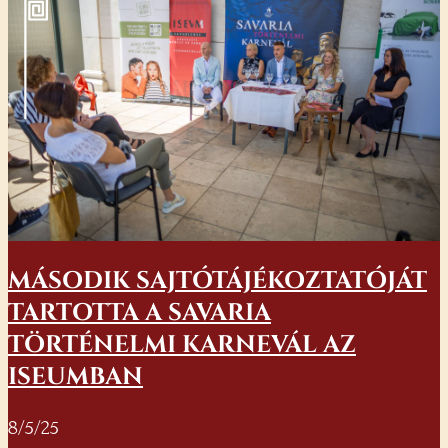
MÁSODIK SAJTÓTÁJÉKOZTATÓJÁT
TARTOTTA A SAVARIA
TÖRTÉNELMI KARNEVÁL AZ
ISEUMBAN
8/5/25