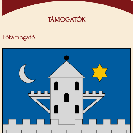
TÁMOGATÓK
Főtámogató: