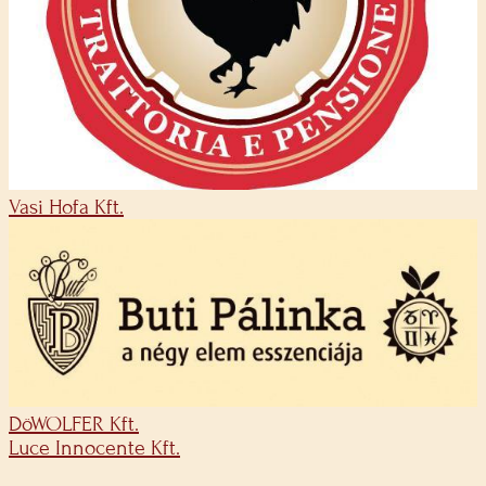
Vasi Hofa Kft.
DöWOLFER Kft.
Luce Innocente Kft.