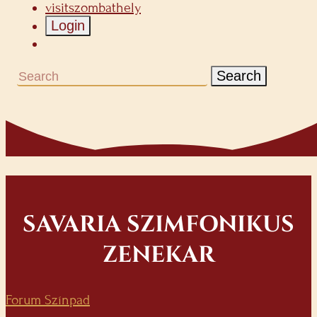
visitszombathely
Login
Search
SAVARIA SZIMFONIKUS
ZENEKAR
Forum Színpad