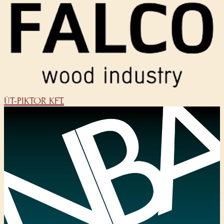
ÚT-PIKTOR KFT.