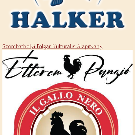
Szombathelyi Polgár Kulturális Alapítvány