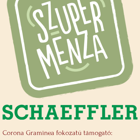
Corona Graminea fokozatú támogató: