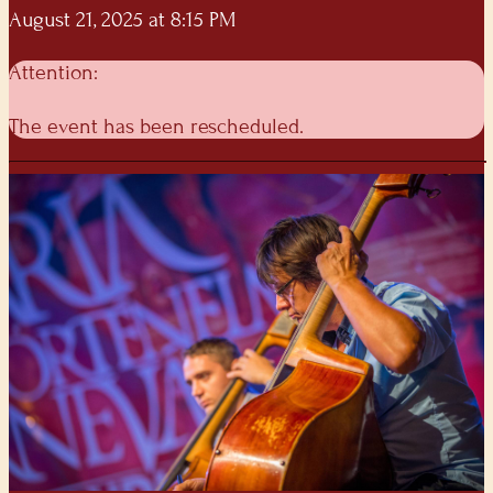
August 21, 2025 at 8:15 PM
Attention:
The event has been rescheduled.