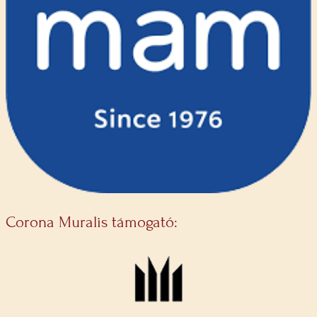
Corona Muralis támogató: