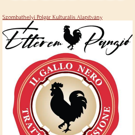
Szombathelyi Polgár Kulturális Alapítvány