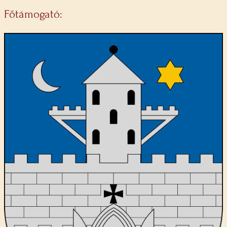
Főtámogató: