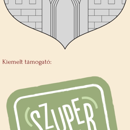
Kiemelt támogató: