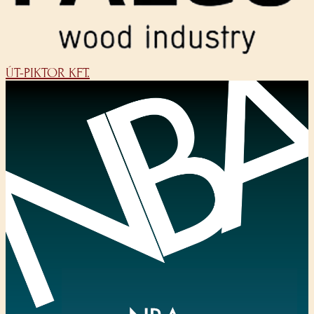
ÚT-PIKTOR KFT.