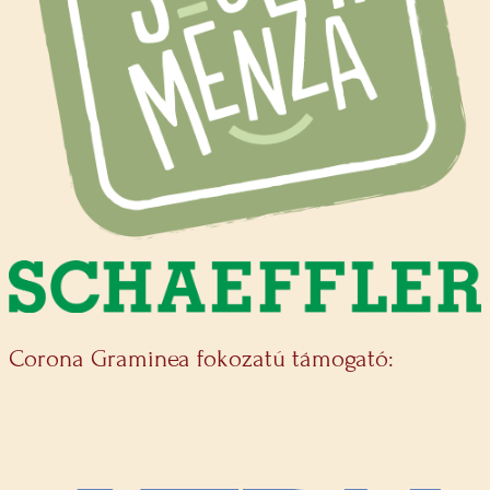
Corona Graminea fokozatú támogató: