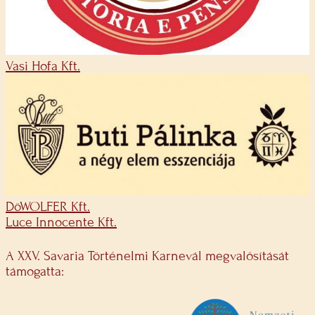
Vasi Hofa Kft.
DöWOLFER Kft.
Luce Innocente Kft.
A XXV. Savaria Történelmi Karnevál megvalósítását
támogatta: