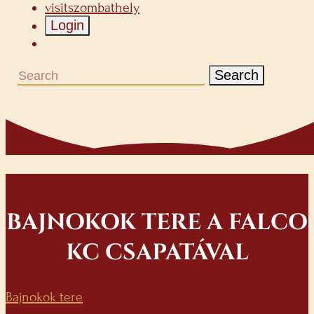
visitszombathely
Login
Search
BAJNOKOK TERE A FALCO
KC CSAPATÁVAL
Bajnokok tere