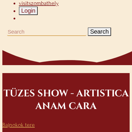
visitszombathely
Login
Search
TÜZES SHOW - ARTISTICA
ANAM CARA
Bajnokok tere