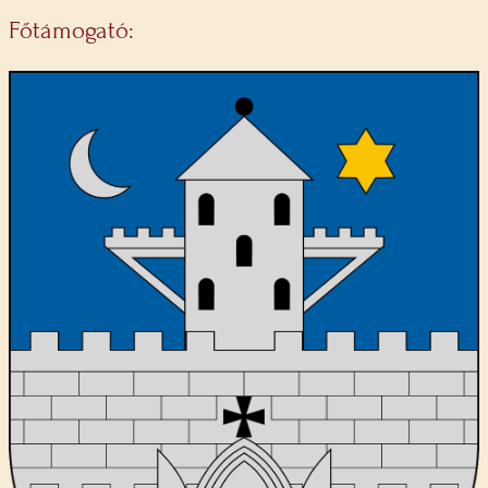
Főtámogató: