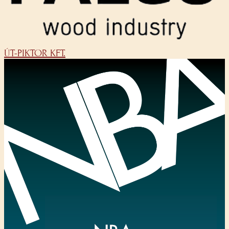
ÚT-PIKTOR KFT.