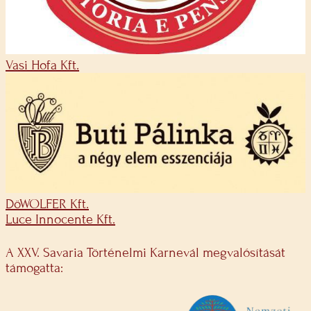
Vasi Hofa Kft.
DöWOLFER Kft.
Luce Innocente Kft.
A XXV. Savaria Történelmi Karnevál megvalósítását
támogatta: