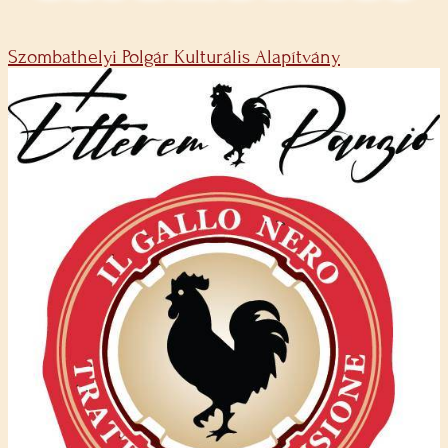
Szombathelyi Polgár Kulturális Alapítvány