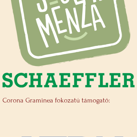
Corona Graminea fokozatú támogató: