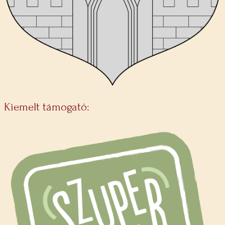
Kiemelt támogató: