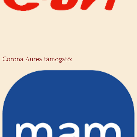
Corona Aurea támogató: