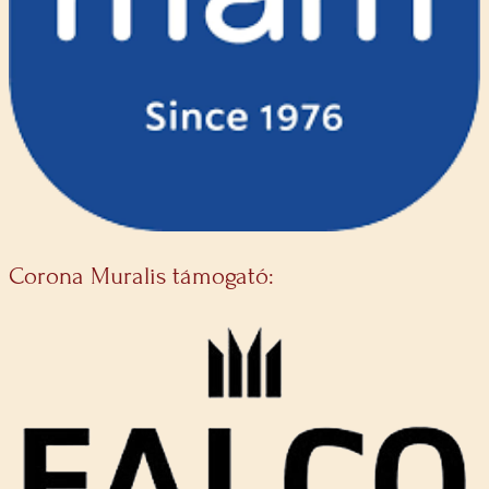
Corona Muralis támogató: