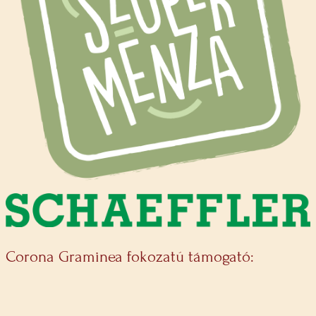
Corona Graminea fokozatú támogató: