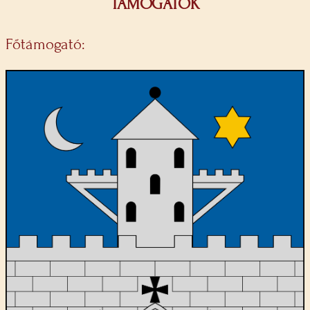
TÁMOGATÓK
Főtámogató: