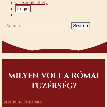
visitszombathely
Login
Search
MILYEN VOLT A RÓMAI
TÜZÉRSÉG?
Történelmi Témapark