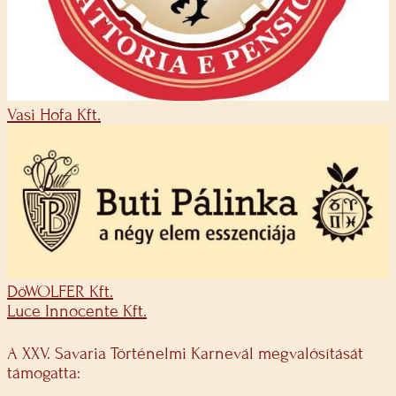
Vasi Hofa Kft.
DöWOLFER Kft.
Luce Innocente Kft.
A XXV. Savaria Történelmi Karnevál megvalósítását
támogatta: