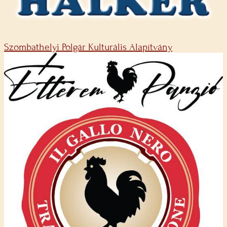
Szombathelyi Polgár Kulturális Alapítvány