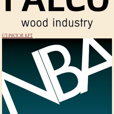
ÚT-PIKTOR KFT.