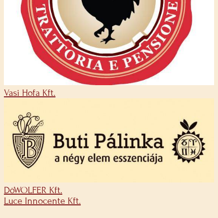
Vasi Hofa Kft.
DöWOLFER Kft.
Luce Innocente Kft.