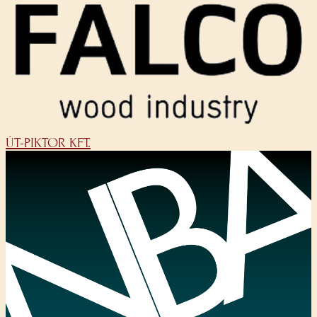
ÚT-PIKTOR KFT.