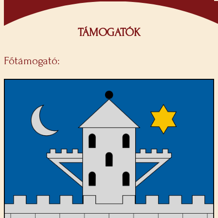
TÁMOGATÓK
Főtámogató: