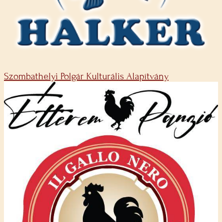
Szombathelyi Polgár Kulturális Alapítvány