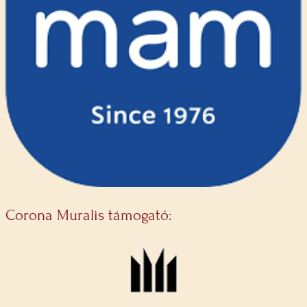
Corona Muralis támogató: