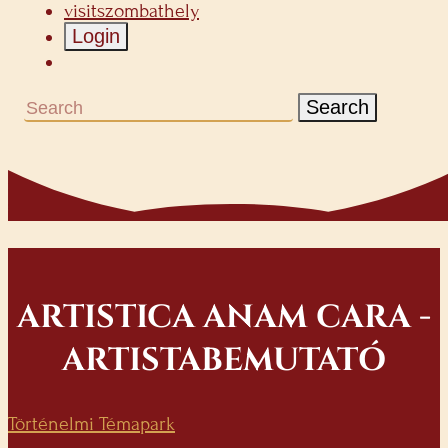
visitszombathely
Login
Search
ARTISTICA ANAM CARA -
ARTISTABEMUTATÓ
Történelmi Témapark