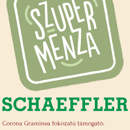
Corona Graminea fokozatú támogató: