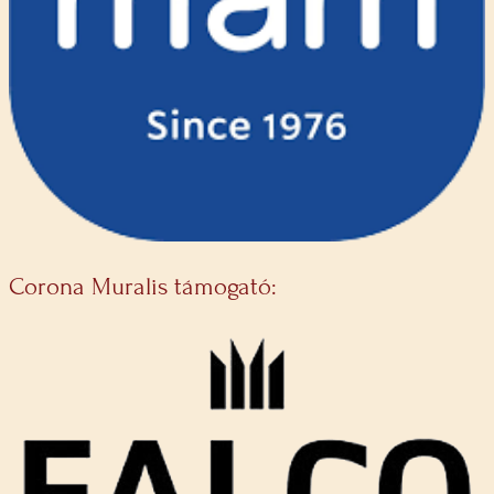
Corona Muralis támogató: