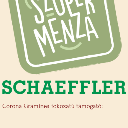
Corona Graminea fokozatú támogató: