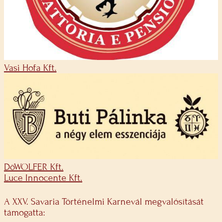
Vasi Hofa Kft.
DöWOLFER Kft.
Luce Innocente Kft.
A XXV. Savaria Történelmi Karnevál megvalósítását
támogatta: