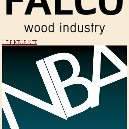
ÚT-PIKTOR KFT.