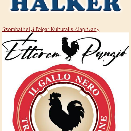
Szombathelyi Polgár Kulturális Alapítvány