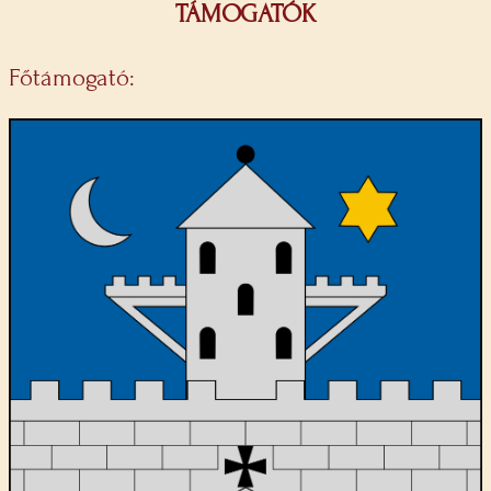
TÁMOGATÓK
Főtámogató: