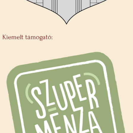
Kiemelt támogató: