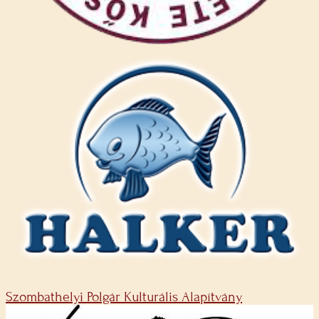
Szombathelyi Polgár Kulturális Alapítvány