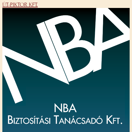
ÚT-PIKTOR KFT.