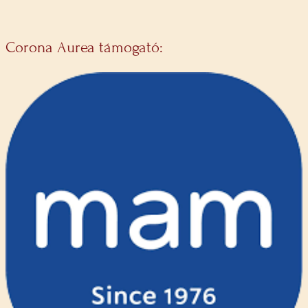
Corona Aurea támogató: