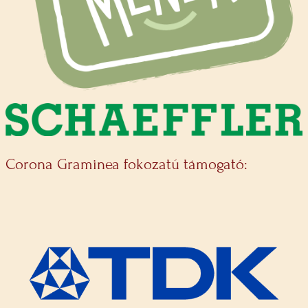
Corona Graminea fokozatú támogató: