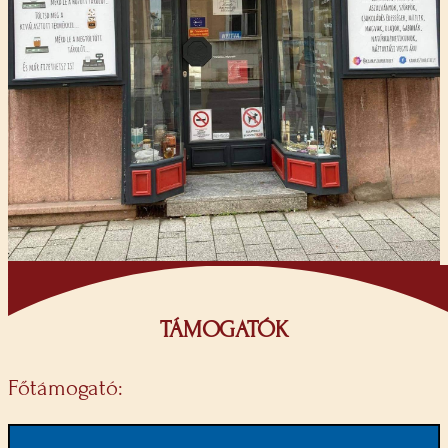
TÁMOGATÓK
Főtámogató: