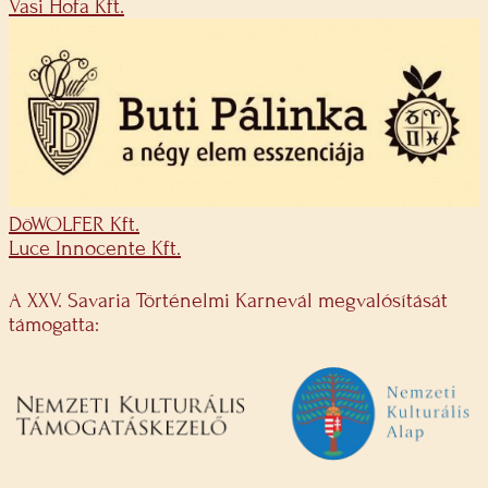
Vasi Hofa Kft.
DöWOLFER Kft.
Luce Innocente Kft.
A XXV. Savaria Történelmi Karnevál megvalósítását
támogatta: